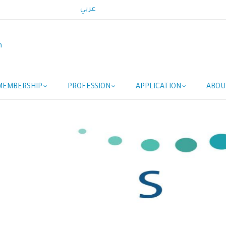
عربي
n
MEMBERSHIP
PROFESSION
APPLICATION
ABOU