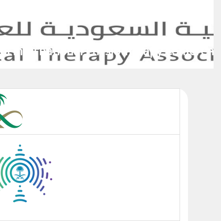
ference