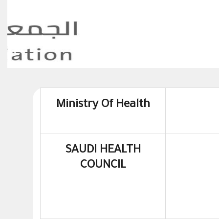
The 4t
Ministry Of Health
SAUDI HEALTH
COUNCIL