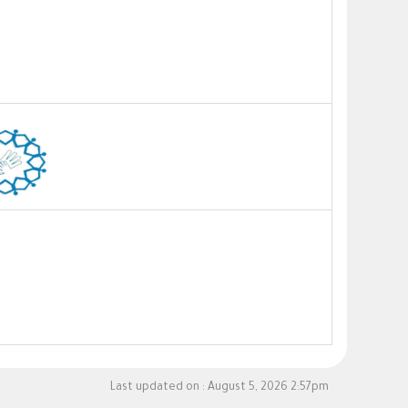
Last updated on :
August 5, 2026 2:57pm