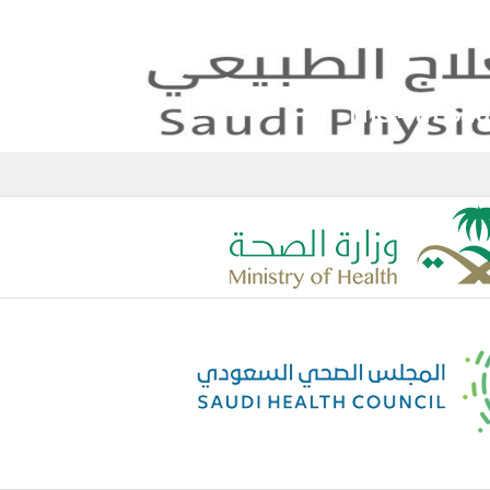
h Saudi International Physiotherapy Con